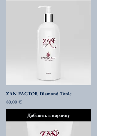
ZAN FACTOR Diamond Tonic
Цена
80,00 €
Добавить в корзину