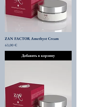
ZAN FACTOR Amethyst Cream
Цена
63,00 €
Добавить в корзину