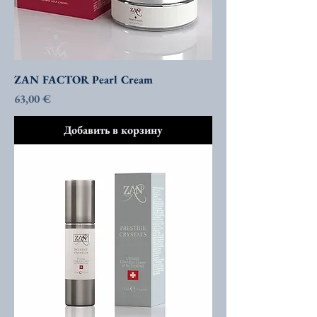
ZAN FACTOR Pearl Cream
Цена
63,00 €
Добавить в корзину