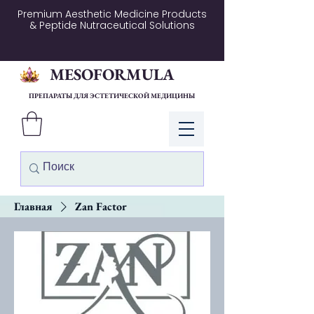
Premium Aesthetic Medicine Products
& Peptide Nutraceutical Solutions
MESOFORMULA
ПРЕПАРАТЫ ДЛЯ ЭСТЕТИЧЕСКОЙ МЕДИЦИНЫ
Войти
Главная
Zan Factor