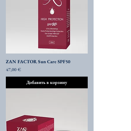
ZAN FACTOR Sun Care SPF50
Цена
47,00 €
Добавить в корзину