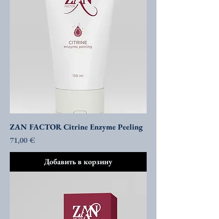
ZAN FACTOR Citrine Enzyme Peeling
Цена
71,00 €
Добавить в корзину