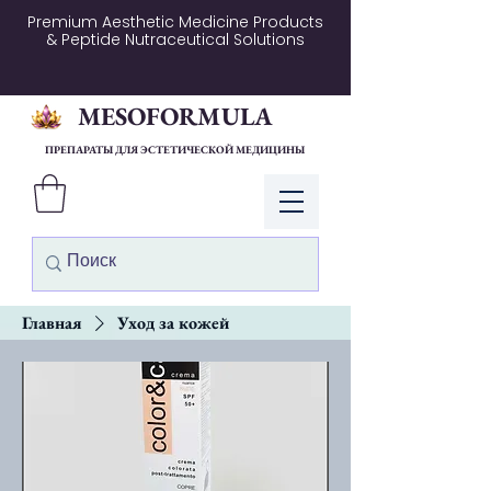
Premium Aesthetic Medicine Products
& Peptide Nutraceutical Solutions
MESOFORMULA
ПРЕПАРАТЫ ДЛЯ ЭСТЕТИЧЕСКОЙ МЕДИЦИНЫ
Войти
Главная
Уход за кожей