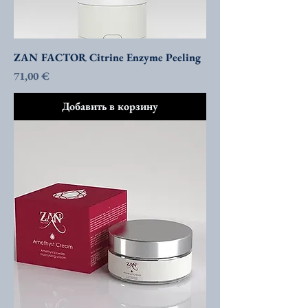
ZAN FACTOR Citrine Enzyme Peeling
Цена
71,00 €
Добавить в корзину