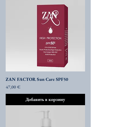
ZAN FACTOR Sun Care SPF50
Цена
47,00 €
Добавить в корзину