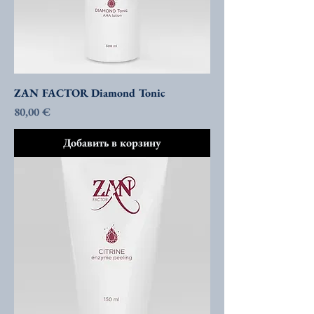
ZAN FACTOR Diamond Tonic
Цена
80,00 €
Добавить в корзину