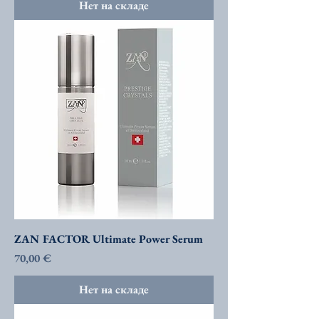
Нет на складе
ZAN FACTOR Ultimate Power Serum
Цена
70,00 €
Нет на складе