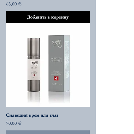
Цена
63,00 €
Добавить в корзину
Сияющий крем для глаз
Цена
70,00 €