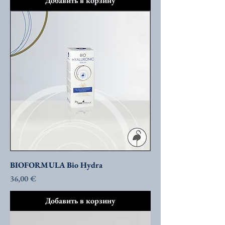
Добавить в корзину
BIOFORMULA Bio Hydra
Цена
36,00 €
Добавить в корзину