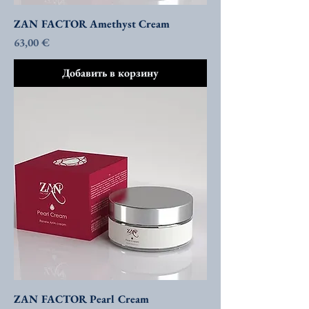
ZAN FACTOR Amethyst Cream
Цена
63,00 €
Добавить в корзину
ZAN FACTOR Pearl Cream