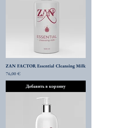
ZAN FACTOR Essential Cleansing Milk
Цена
76,00 €
Добавить в корзину