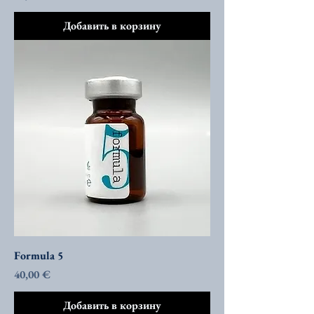
Добавить в корзину
Formula 5
Цена
40,00 €
Добавить в корзину