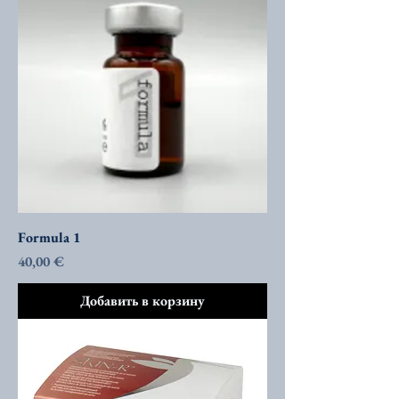
Formula 1
Цена
40,00 €
Добавить в корзину