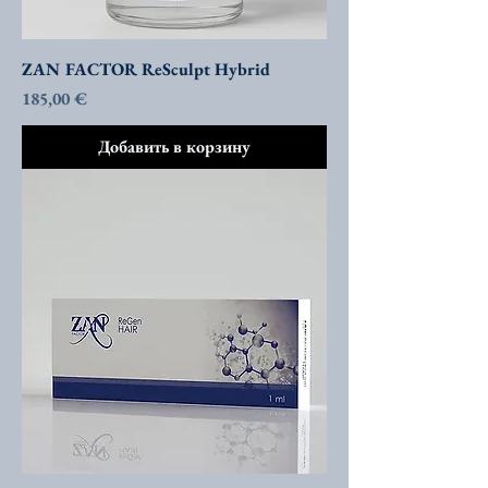
ZAN FACTOR ReSculpt Hybrid
Цена
185,00 €
Добавить в корзину