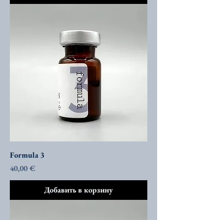
Formula 3
Цена
40,00 €
Добавить в корзину