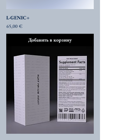
L-GENIC+
Цена
65,00 €
Добавить в корзину