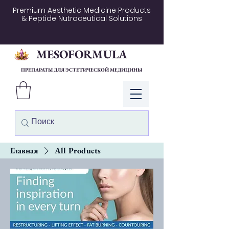
Premium Aesthetic Medicine Products
& Peptide Nutraceutical Solutions
MESOFORMULA
ПРЕПАРАТЫ ДЛЯ ЭСТЕТИЧЕСКОЙ МЕДИЦИНЫ
Войти
Главная
All Products