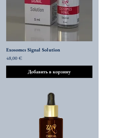
Exosomes Signal Solution
Цена
48,00 €
Добавить в корзину