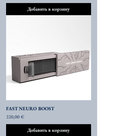
Добавить в корзину
FAST NEURO BOOST
Цена
220,00 €
Добавить в корзину