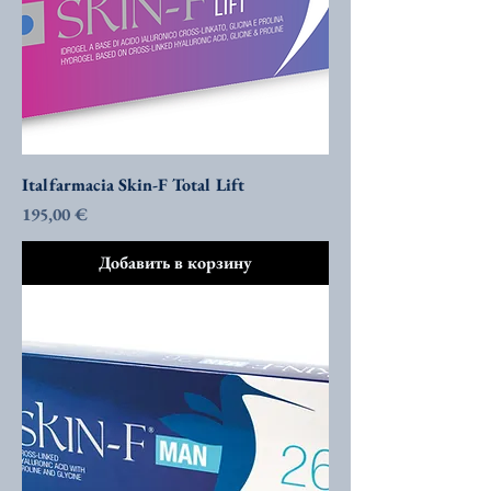
Italfarmacia Skin-F Total Lift
Цена
195,00 €
Добавить в корзину