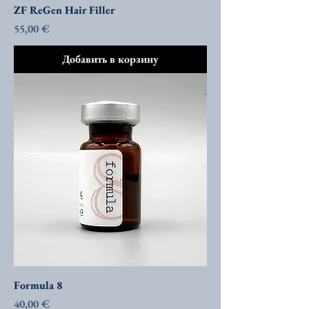
ZF ReGen Hair Filler
Цена
55,00 €
Добавить в корзину
Formula 8
Цена
40,00 €