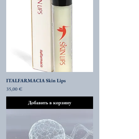
ITALFARMACIA Skin Lips
Цена
35,00 €
Добавить в корзину