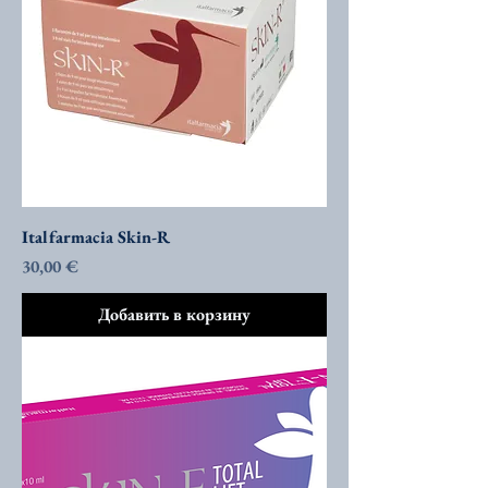
Italfarmacia Skin-R
Цена
30,00 €
Добавить в корзину