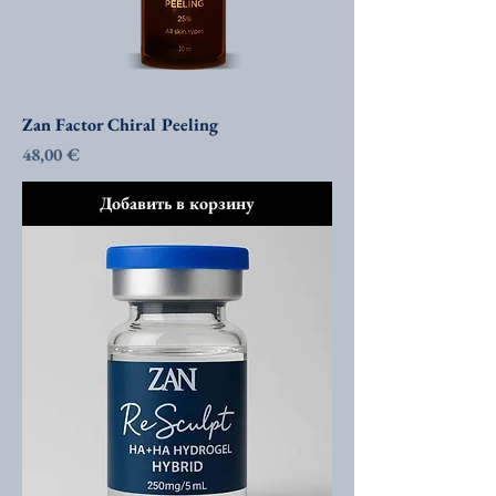
Zan Factor Chiral Peeling
Цена
48,00 €
Добавить в корзину