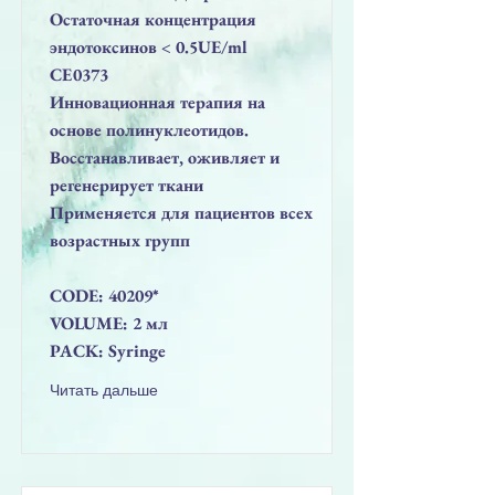
Остаточная концентрация
эндотоксинов < 0.5UE/ml
CE0373
Инновационная терапия на
основе полинуклеотидов.
Восстанавливает, оживляет и
регенерирует ткани
Применяется для пациентов всех
возрастных групп
CODE: 40209*
VOLUME: 2 мл
PACK: Syringe
Читать дальше