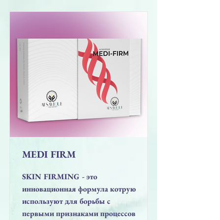
MEDI FIRM
SKIN FIRMING - это
инновационная формула котрую
используют для борьбы с
первыми признаками процессов