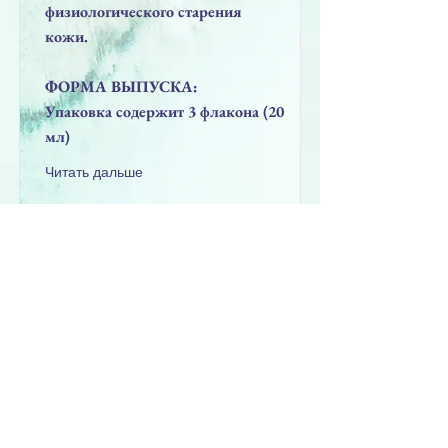
физиологического старения
кожи.
ФОРМА ВЫПУСКА:
Упаковка содержит 3 флакона (20
мл)
Читать дальше