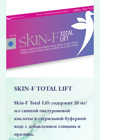
SKIN-F TOTAL LIFT
Skin-F Total Lift содержит 20 мг/
мл сшитой гиалуроновой
кислоты в стерильной буферной
воде с добавлением глицина и
пролина.