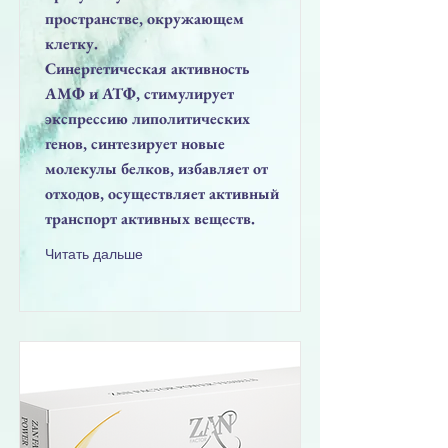
пространстве, окружающем
клетку.
Синергетическая активность
АМФ и АТФ, стимулирует
экспрессию липолитических
генов, синтезирует новые
молекулы белков, избавляет от
отходов, осуществляет активный
транспорт активных веществ.
Читать дальше