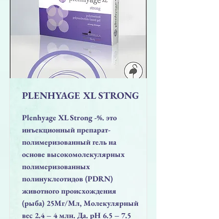
PLENHYAGE XL STRONG
Plenhyage XL Strong -%. это
инъекционный препарат-
полимеризованный гель на
основе высокомолекулярных
полимеризованных
полинуклеотидов (PDRN)
животного происхождения
(рыба) 25Mг/Mл, Молекулярный
вес 2.4 – 4 млн. Да. pН 6.5 – 7.5