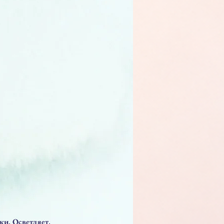
жи. Осветляет.