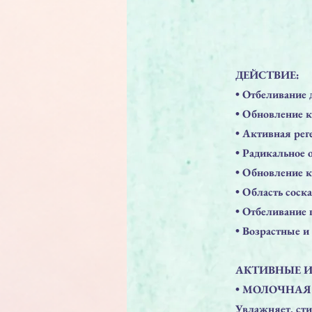
ДЕЙСТВИЕ:
• Отбеливание 
• Обновление к
• Активная рег
• Радикальное
• Обновление к
• Область соск
• Отбеливани
• Возрастные и
АКТИВНЫЕ 
• МОЛОЧНАЯ
Увлажняет, сти