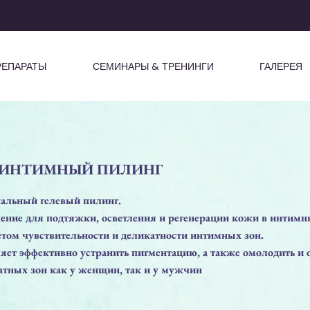
РЕПАРАТЫ
СЕМИНАРЫ & ТРЕНИНГИ
ГАЛЕРЕЯ
L ИНТИМНЫЙ ПИЛИНГ
альный гелевый пилинг.
ение для подтяжки, осветления и регенерации кожи в интимн
етом чувствительности и деликатности интимных зон.
яет эффективно устранить пигментацию, а также омолодить и 
атных зон как у женщин, так и у мужчин