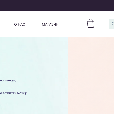
О НАС
МАГАЗИН
ых зонах.
осветлить кожу