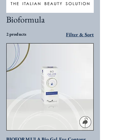
Bioformula
2 products
Filter & Sort
BIOFORMULA Bio Gel Eye Contour