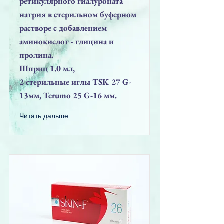
ретикулярного гиалуроната
натрия в стерильном буферном
растворе с добавлением
аминокислот - глицина и
пролина.
Шприц 1.0 мл,
2 стерильные иглы TSK 27 G-
13мм, Terumo 25 G-16 мм.
Читать дальше