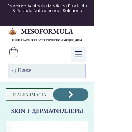
Premium Aesthetic Medicine Products
& Peptide Nutraceutical Solutions
MESOFORMULA
ПРЕПАРАТЫ ДЛЯ ЭСТЕТИЧЕСКОЙ МЕДИЦИНЫ
Войти
ITALFARMACIA
SKIN F ДЕРМАФИЛЛЕРЫ