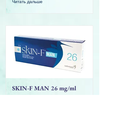
Читать дальше
SKIN-F MAN 26 mg/ml
SKIN-F MAN РАЗРАБОТАН
СПЕЦИАЛЬНО ДЛЯ
МУЖЧИН.
Монофазный, стерильный и
апирогенный гидрогель,