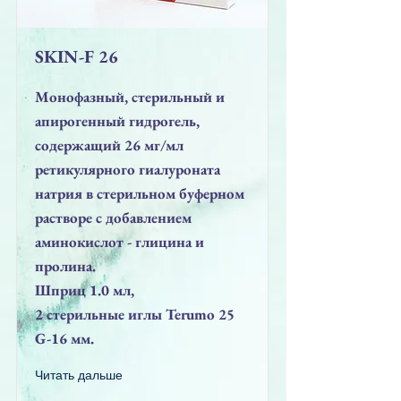
SKIN-F 26
Монофазный, стерильный и
апирогенный гидрогель,
содержащий 26 мг/мл
ретикулярного гиалуроната
натрия в стерильном буферном
растворе с добавлением
аминокислот - глицина и
пролина.
Шприц 1.0 мл,
2 стерильные иглы Terumo 25
G-16 мм.
Читать дальше