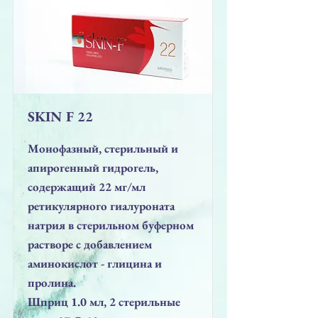
SKIN F 22
Монофазный, стерильный и
апирогенный гидрогель,
содержащий 22 мг/мл
ретикулярного гиалуроната
натрия в стерильном буферном
растворе с добавлением
аминокислот - глицина и
пролина.
Шприц 1.0 мл, 2 стерильные