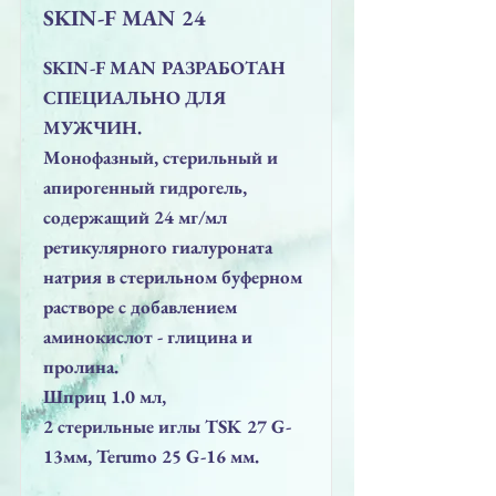
SKIN-F MAN 24
SKIN-F MAN РАЗРАБОТАН
СПЕЦИАЛЬНО ДЛЯ
МУЖЧИН.
Монофазный, стерильный и
апирогенный гидрогель,
содержащий 24 мг/мл
ретикулярного гиалуроната
натрия в стерильном буферном
растворе с добавлением
аминокислот - глицина и
пролина.
Шприц 1.0 мл,
2 стерильные иглы TSK 27 G-
13мм, Terumo 25 G-16 мм.