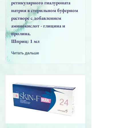
ретикулярного гиалуроната
натрия в стерильном буферном
растворе с добавлением
аминокислот - глицина и
пролина.
Шприц: 1 мл
Читать дальше