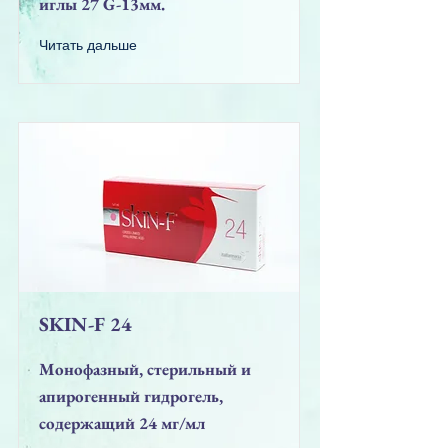
иглы 27 G-13мм.
Читать дальше
SKIN-F 24
Монофазный, стерильный и
апирогенный гидрогель,
содержащий 24 мг/мл