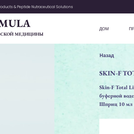
oducts & Peptide Nutraceutical Solutions
MULA
ДОМ
П
ЧЕСКОЙ МЕДИЦИНЫ
Назад
SKIN-F TO
Skin-F Total 
буферной воде
Шприц 10 мл