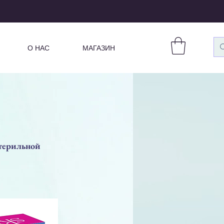
О НАС
МАГАЗИН
стерильной