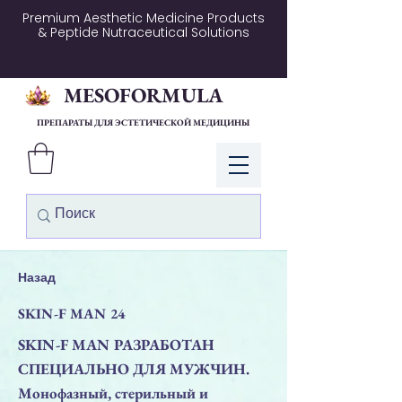
Premium Aesthetic Medicine Products
& Peptide Nutraceutical Solutions
MESOFORMULA
ПРЕПАРАТЫ ДЛЯ ЭСТЕТИЧЕСКОЙ МЕДИЦИНЫ
Войти
Назад
SKIN-F MAN 24
SKIN-F MAN РАЗРАБОТАН
СПЕЦИАЛЬНО ДЛЯ МУЖЧИН.
Монофазный, стерильный и