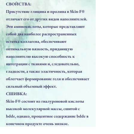
СВОЙСТВА:
Присутствие глицина и пролина в Skin-F®
отличает его от других видов наполнителей.
Эти аминокислоты, которые представляют
собой два наиболее распространенных
остатка коллагена, обеспечивают
оптимальную вязкость, придающую
наполнителю высокую способность к
интеграции с тканями и, следовательно,
гладкости, а также эластичность, которая
облегчает формирование геля и обеспечивает
сильный объемный эффект.
СШИВКА:
Skin-F® состоит из гиалуроновой кислоты
высокой молекулярной массы, сшитой с
bdde, однако, процентное содержание bdde в
конечном продукте очень низкое.