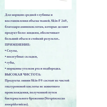
Для морщин средней глубины и
восстановления объема тканей. Skin-F 24®,
благодаря аминокислотам, которые делают
продукт более жидким, обеспечивает
больший объем и стойкий результат..
ПРИМЕНЕНИЕ:
• Скулы,
• носогубные складки,
• губы,
• морщины уголков рта и подбородка.
ВЫСОКАЯ ЧИСТОТА:
Продукты линии Skin-F® состоят из чистой
гиалуроновой кислоты не животного
происхождения, полученной путем
бактериального брожения (Streptococcus
zooepidermicus).