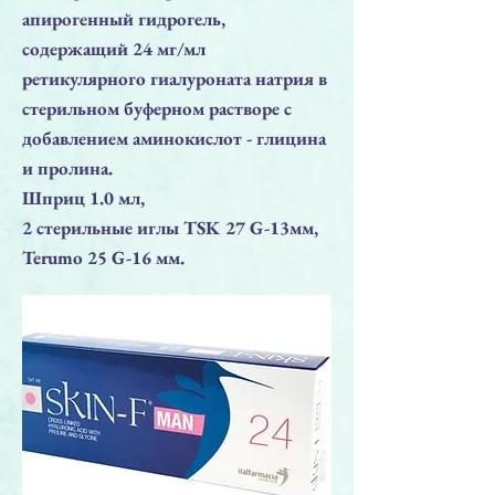
апирогенный гидрогель,
содержащий 24 мг/мл
ретикулярного гиалуроната натрия в
стерильном буферном растворе с
добавлением аминокислот - глицина
и пролина.
Шприц 1.0 мл,
2 стерильные иглы TSK 27 G-13мм,
Terumo 25 G-16 мм.