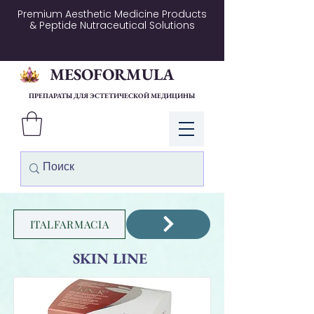
Premium Aesthetic Medicine Products
& Peptide Nutraceutical Solutions
MESOFORMULA
ПРЕПАРАТЫ ДЛЯ ЭСТЕТИЧЕСКОЙ МЕДИЦИНЫ
Войти
ITALFARMACIA
SKIN LINE