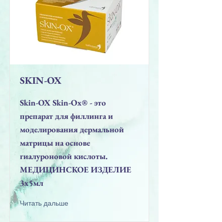
SKIN-OX
Skin-OX Skin-Ox® - это
препарат для филлинга и
моделирования дермальной
матрицы на основе
гиалуроновой кислоты.
MEДИЦИНСКОЕ ИЗДЕЛИЕ
3x5мл
Читать дальше