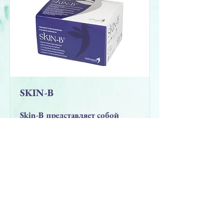
SKIN-B
Skin-B представляет собой
раствор для наполнения и
формирования дермального
матрикса на основе
гиалуроновой кислоты и
аминокислот .
MEДИЦИНСКОЕ ИЗДЕЛИЕ
3x5мл