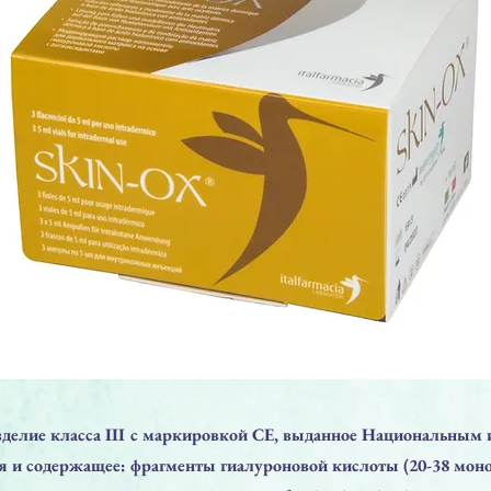
делие класса III с маркировкой CE, выданное Национальным 
я и содержащее: фрагменты гиалуроновой кислоты (20-38 моно