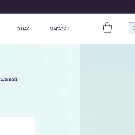
О НАС
МАГАЗИН
мальной