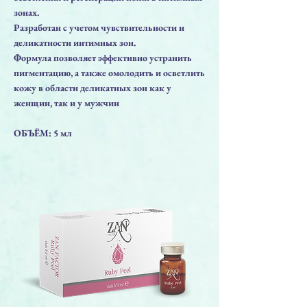
зонах.
Разработан с учетом чувствительности и
деликатности интимных зон.
Формула позволяет эффективно устранить
пигментацию, а также омолодить и осветлить
кожу в области деликатных зон как у
женщин, так и у мужчин
ОБЪЁМ: 5 мл