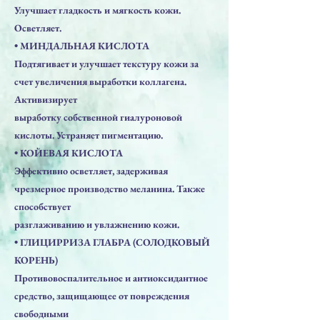
Улучшает гладкость и мягкость кожи.
Осветляет.
• МИНДАЛЬНАЯ КИСЛОТА
Подтягивает и улучшает текстуру кожи за
счет увеличения выработки коллагена.
Активизирует
выработку собственной гиалуроновой
кислоты. Устраняет пигментацию.
• КОЙЕВАЯ КИСЛОТА
Эффективно осветляет, задерживая
чрезмерное производство меланина. Также
способствует
разглаживанию и увлажнению кожи.
• ГЛИЦИРРИЗА ГЛАБРА (СОЛОДКОВЫЙ
КОРЕНЬ)
Противовоспалительное и антиоксидантное
средство, защищающее от повреждения
свободными