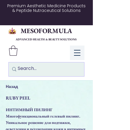
Premium Aesthetic Medicine Products
& Peptide Nutraceutical Solutions
MESOFORMULA
ADVANCED HEALTH & BEAUTY SOLUTIONS
Log In
Назад
RUBY PEEL
ИНТИМНЫЙ ПИЛИНГ
Многофункциональный гелевый пилинг.
Уникальное решение для подтяжки,
осветления и регенерации кожи в интимных