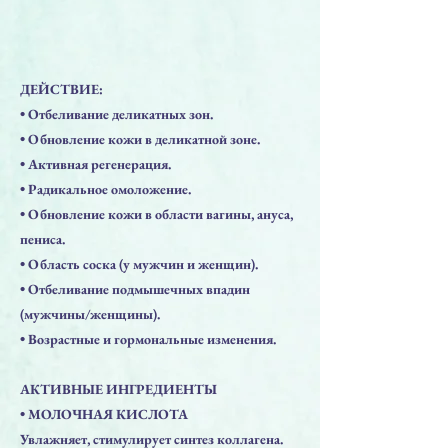
ДЕЙСТВИЕ:
• Отбеливание деликатных зон.
• Обновление кожи в деликатной зоне.
• Активная регенерация.
• Радикальное омоложение.
• Обновление кожи в области вагины, ануса,
пениса.
• Область соска (у мужчин и женщин).
• Отбеливание подмышечных впадин
(мужчины/женщины).
• Возрастные и гормональные изменения.
АКТИВНЫЕ ИНГРЕДИЕНТЫ
• МОЛОЧНАЯ КИСЛОТА
Увлажняет, стимулирует синтез коллагена.