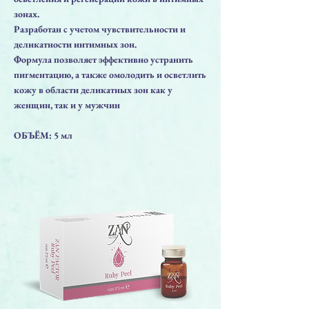
зонах.
Разработан с учетом чувствительности и
деликатности интимных зон.
Формула позволяет эффективно устранить
пигментацию, а также омолодить и осветлить
кожу в области деликатных зон как у
женщин, так и у мужчин
ОБЪЁМ: 5 мл