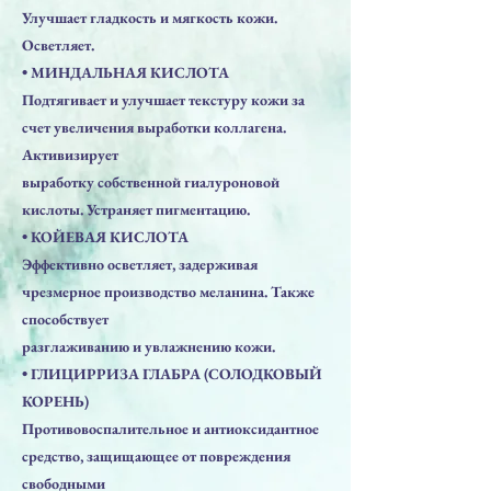
Улучшает гладкость и мягкость кожи.
Осветляет.
• МИНДАЛЬНАЯ КИСЛОТА
Подтягивает и улучшает текстуру кожи за
счет увеличения выработки коллагена.
Активизирует
выработку собственной гиалуроновой
кислоты. Устраняет пигментацию.
• КОЙЕВАЯ КИСЛОТА
Эффективно осветляет, задерживая
чрезмерное производство меланина. Также
способствует
разглаживанию и увлажнению кожи.
• ГЛИЦИРРИЗА ГЛАБРА (СОЛОДКОВЫЙ
КОРЕНЬ)
Противовоспалительное и антиоксидантное
средство, защищающее от повреждения
свободными