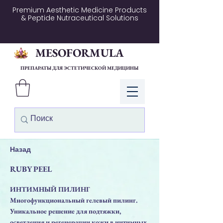
Premium Aesthetic Medicine Products
& Peptide Nutraceutical Solutions
MESOFORMULA
ПРЕПАРАТЫ ДЛЯ ЭСТЕТИЧЕСКОЙ МЕДИЦИНЫ
Войти
Назад
RUBY PEEL
ИНТИМНЫЙ ПИЛИНГ
Многофункциональный гелевый пилинг.
Уникальное решение для подтяжки,
осветления и регенерации кожи в интимных