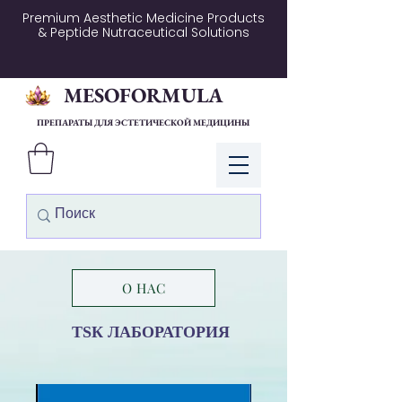
Premium Aesthetic Medicine Products
& Peptide Nutraceutical Solutions
MESOFORMULA
ПРЕПАРАТЫ ДЛЯ ЭСТЕТИЧЕСКОЙ МЕДИЦИНЫ
Войти
О НАС
ТSК ЛАБОРАТОРИЯ