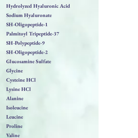
Hydrolyzed Hyaluronic Acid
Sodium Hyaluronate
SH-Oligopeptide-1
Palmitoyl Tripeptide-37
SH-Polypeptide-9
SH-Oligopeptide-2
Glucosamine Sulfate
Glycine
Cysteine HCl
Lysine HCl
Alanine
Isoleucine
Leucine
Proline
Valine