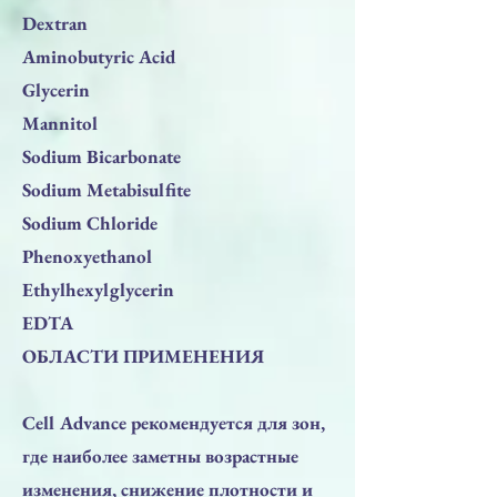
Dextran
Aminobutyric Acid
Glycerin
Mannitol
Sodium Bicarbonate
Sodium Metabisulfite
Sodium Chloride
Phenoxyethanol
Ethylhexylglycerin
EDTA
ОБЛАСТИ ПРИМЕНЕНИЯ
Cell Advance рекомендуется для зон,
где наиболее заметны возрастные
изменения, снижение плотности и