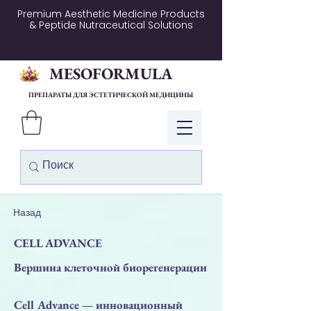
Premium Aesthetic Medicine Products
& Peptide Nutraceutical Solutions
MESOFORMULA
ПРЕПАРАТЫ ДЛЯ ЭСТЕТИЧЕСКОЙ МЕДИЦИНЫ
Войти
Назад
CELL ADVANCE
Вершина клеточной биорегенерации
Cell Advance — инновационный