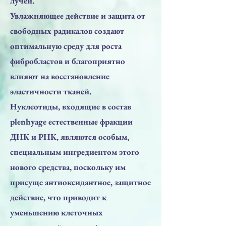
лучей.
Увлажняющее действие и защита от
свободных радикалов создают
оптимальную среду для роста
фибробластов и благоприятно
влияют на восстановление
эластичности тканей.
Нуклеотиды, входящие в состав
plenhyage естественные фракции
ДНК и РНК, являются особым,
специальным ингредиентом этого
нового средства, поскольку им
присуще антиоксидантное, защитное
действие, что приводит к
уменьшению клеточных