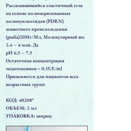
Рассасывающийся эластичный гель
на основе полимеризованных
полинуклеотидов (PDRN)
животного происхождения
(рыба)20Mг/Mл, Молекулярный вес
2.4 – 4 млн. Да
pН 6.5 – 7.5
Остаточная концентрация
эндотоксинов < 0.5UE/ml
Применяется для пациентов всех
возрастных групп
КОД: 40208*
ОБЪЕМ: 2 мл
УПАКОВКА: шприц