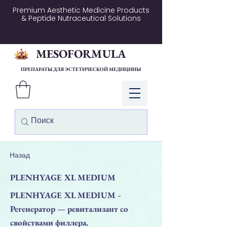
Premium Aesthetic Medicine Products
& Peptide Nutraceutical Solutions
MESOFORMULA
ПРЕПАРАТЫ ДЛЯ ЭСТЕТИЧЕСКОЙ МЕДИЦИНЫ
Войти
Назад
PLENHYAGE XL MEDIUM
PLENHYAGE XL MEDIUM -
Регенератор — ревитализант со
свойствами филлера.