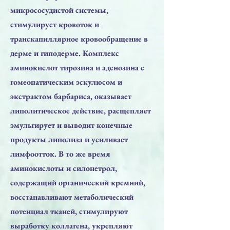
микрососудистой системы,
стимулирует кровоток и
транскапиллярное кровообращение в
дерме и гиподерме. Комплекс
аминокислот тирозина и аденозина с
гомеопатическим эскулюсом и
экстрактом барбариса, оказывает
липолитическое действие, расщепляет
эмульгирует и выводит конечные
продукты липолиза и усиливает
лимфоотток. В то же время
аминокислоты и силонетрол,
содержащий органический кремний,
восстанавливают метаболический
потенциал тканей, стимулируют
выработку коллагена, укрепляют