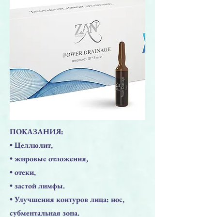
ПОКАЗАНИЯ:
• Целлюлит,
• жировые отложения,
• отеки,
• застой лимфы.
• Улучшения контуров лица: нос,
субментальная зона.