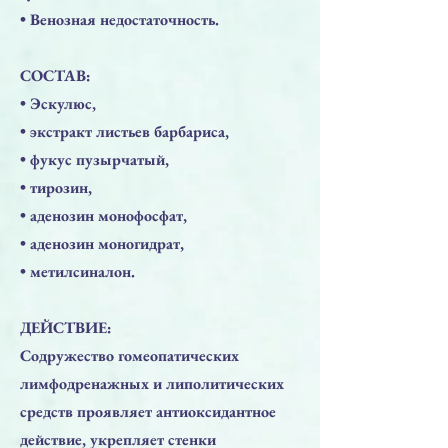
• Венозная недостаточность.
СОСТАВ:
• Эскулюс,
• экстракт листьев барбариса,
• фукус пузырчатый,
• тирозин,
• аденозин монофосфат,
• аденозин моногидрат,
• метилсиналон.
ДЕЙСТВИЕ:
Содружество гомеопатических
лимфодренажных и липолитических
средств проявляет антиоксидантное
действие, укрепляет стенки