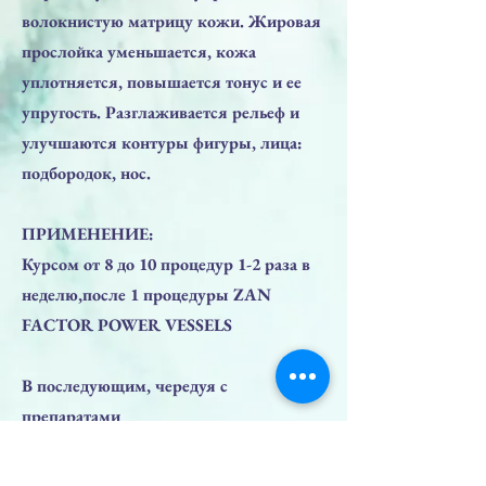
волокнистую матрицу кожи. Жировая
прослойка уменьшается, кожа
уплотняется, повышается тонус и ее
упругость. Разглаживается рельеф и
улучшаются контуры фигуры, лица:
подбородок, нос.
ПРИМЕНЕНИЕ:
Курсом от 8 до 10 процедур 1-2 раза в
неделю,после 1 процедуры ZAN
FACTOR POWER VESSELS
В последующим, чередуя с
препаратами
ДЛЯ ЛИЦА - ZAN FACTOR POWER