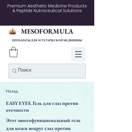
Premium Aesthetic Medicine Products
& Peptide Nutraceutical Solutions
MESOFORMULA
ПРЕПАРАТЫ ДЛЯ ЭСТЕТИЧЕСКОЙ МЕДИЦИНЫ
Войти
Назад
EASY EYES. Гель для глаз против
отечности
Этот многофункциональный гель
для кожи вокруг глаз против