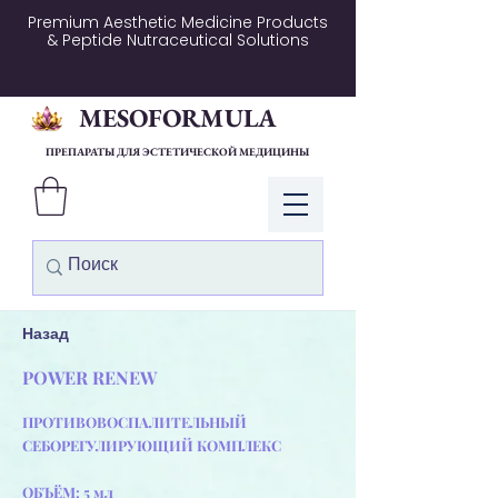
Premium Aesthetic Medicine Products
& Peptide Nutraceutical Solutions
MESOFORMULA
ПРЕПАРАТЫ ДЛЯ ЭСТЕТИЧЕСКОЙ МЕДИЦИНЫ
Войти
Назад
POWER RENEW
ПРОТИВОВОСПАЛИТЕЛЬНЫЙ
СЕБОРЕГУЛИРУЮЩИЙ КОМПЛЕКС
ОБЪЁМ: 5 мл