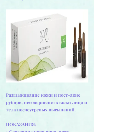
Разглаживание кожи и пост-акне
рубцов, несовершенств кожи лица и
тела послеугревых высыпаний.
ПОКАЗАНИЯ:
• Состояние пост-акне, пост-