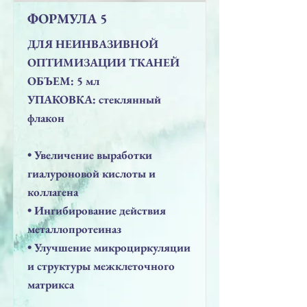
ФОРМУЛА 5
ДЛЯ НЕИНВАЗИВНОЙ
ОПТИМИЗАЦИИ ТКАНЕЙ
ОБЪЕМ: 5 мл
УПАКОВКА: стеклянный
флакон
• Увеличение выработки
гиалуроновой кислоты и
коллагена
• Ингибирование действия
металлопротеиназ
• Улучшение микроциркуляции
и структуры межклеточного
матрикса