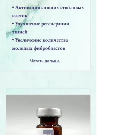
• Активация спящих стволовых
клеток
• Улучшение регенерации
тканей
• Увеличение количества
молодых фибробластов
Читать дальше