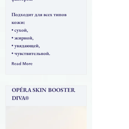
Подходит для всех типов
кожи:
• сухой,
• жирной,
• увядающей,
• чувствительной.
Read More
OPÉRA SKIN BOOSTER
DIVA®