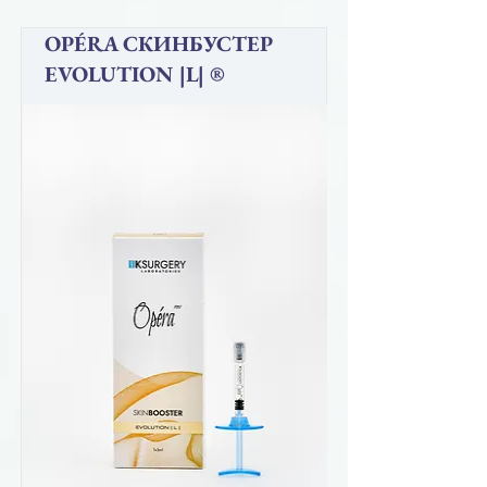
OPÉRA СКИНБУСТЕР
EVOLUTION |L| ®