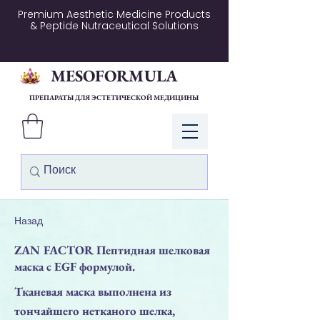
Premium Aesthetic Medicine Products
& Peptide Nutraceutical Solutions
MESOFORMULA
ПРЕПАРАТЫ ДЛЯ ЭСТЕТИЧЕСКОЙ МЕДИЦИНЫ
Войти
Назад
ZAN FACTOR Пептидная шелковая
маска с EGF формулой.
Тканевая маска выполнена из
тончайшего нетканого шелка,