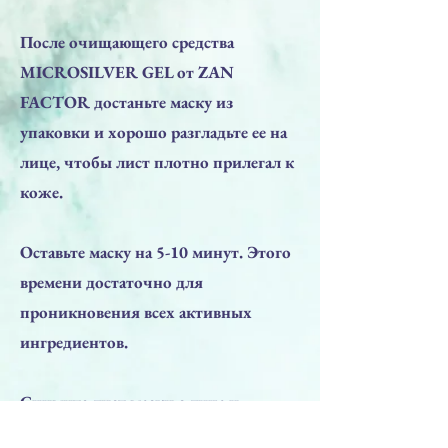
После очищающего средства
MICROSILVER GEL от ZAN
FACTOR достаньте маску из
упаковки и хорошо разгладьте ее на
лице, чтобы лист плотно прилегал к
коже.
Оставьте маску на 5-10 минут. Этого
времени достаточно для
проникновения всех активных
ингредиентов.
Снимите лист маски с лица и
аккуратно помассируйте его, чтобы