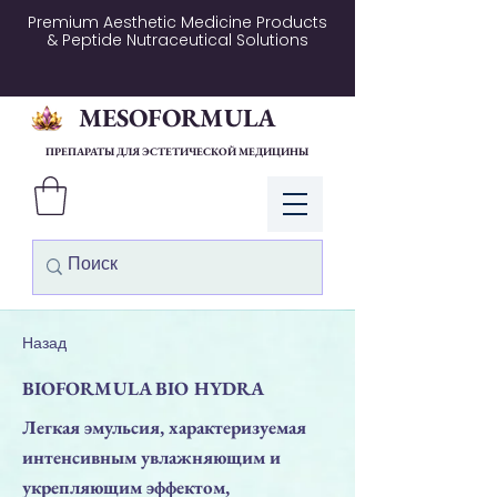
Premium Aesthetic Medicine Products
& Peptide Nutraceutical Solutions
MESOFORMULA
ПРЕПАРАТЫ ДЛЯ ЭСТЕТИЧЕСКОЙ МЕДИЦИНЫ
Войти
Назад
BIOFORMULA BIO HYDRA
Легкая эмульсия, характеризуемая
интенсивным увлажняющим и
укрепляющим эффектом,