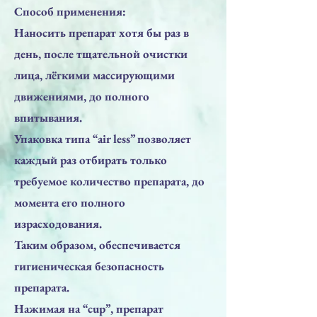
Способ применения:
Наносить препарат хотя бы раз в
день, после тщательной очистки
лица, лёгкими массирующими
движениями, до полного
впитывания.
Упаковка типа “air less” позволяет
каждый раз отбирать только
требуемое количество препарата, до
момента его полного
израсходования.
Таким образом, обеспечивается
гигиеническая безопасность
препарата.
Нажимая на “cup”, препарат