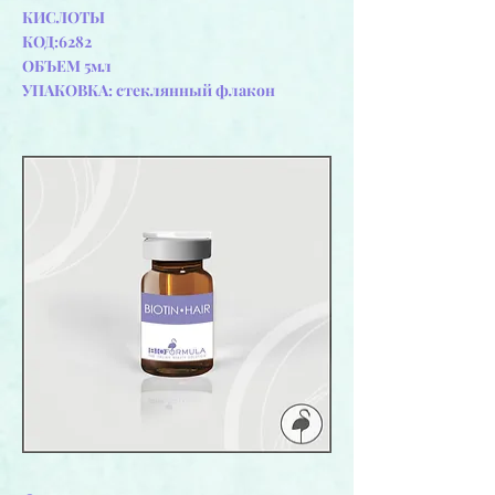
КИСЛОТЫ
КОД:6282
ОБЪЕМ 5мл
УПАКОВКА: стеклянный флакон