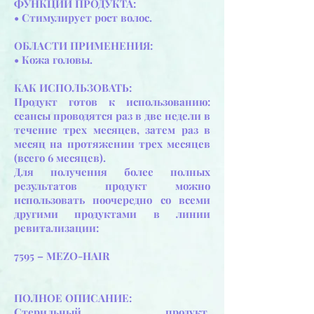
​ФУНКЦИИ ПРОДУКТА:
• Стимулирует рост волос.
ОБЛАСТИ ПРИМЕНЕНИЯ:
• Кожа головы.
КАК ИСПОЛЬЗОВАТЬ:
Продукт готов к использованию:
сеансы проводятся раз в две недели в
течение трех месяцев, затем раз в
месяц на протяжении трех месяцев
(всего 6 месяцев).
Для получения более полных
результатов продукт можно
использовать поочередно со всеми
другими продуктами в линии
ревитализации:
7595 – MEZO-HAIR
ПОЛНОЕ ОПИСАНИЕ:
Стерильный продукт,