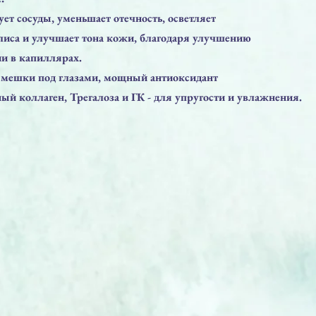
ет сосуды, уменьшает отечность, осветляет
лиса и улучшает тона кожи, благодаря улучшению
и в капиллярах.
 мешки под глазами, мощный антиоксидант
й коллаген, Трегалоза и ГК - для упругости и увлажнения.