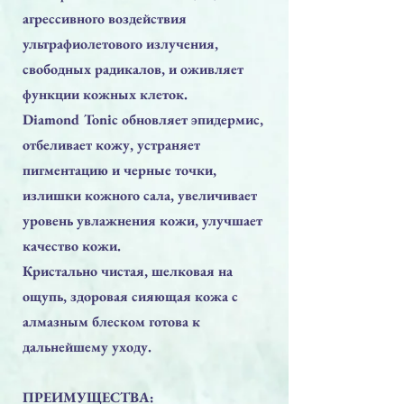
агрессивного воздействия
ультрафиолетового излучения,
свободных радикалов, и оживляет
функции кожных клеток.
Diamond Tonic обновляет эпидермис,
отбеливает кожу, устраняет
пигментацию и черные точки,
излишки кожного сала, увеличивает
уровень увлажнения кожи, улучшает
качество кожи.
Кристально чистая, шелковая на
ощупь, здоровая сияющая кожа с
алмазным блеском готова к
дальнейшему уходу.
ПРЕИМУЩЕСТВА: