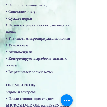
• Обновляет эпидермис;
• Осветляет кожу;
• Сужает поры;
• Помогает уменьшить высыпания на
коже;
• Улучшает микроциркуляцию кожи;
• Увлажняет;
• Антиоксидант;
• Контролирует выработку сальных
желез;
• Выравнивает рельеф кожи.
ПРИМЕНЕНИЕ:
Утром и вечером:
• После очищающих средств
MICROSILVER GEL или ESSENTIAL