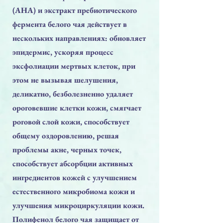
(AHA) и экстракт пребиотического
фермента белого чая действует в
нескольких направлениях: обновляет
эпидермис, ускоряя процесс
эксфолиации мертвых клеток, при
этом не вызывая шелушения,
деликатно, безболезненно удаляет
ороговевшие клетки кожи, смягчает
роговой слой кожи, способствует
общему оздоровлению, решая
проблемы акне, черных точек,
способствует абсорбции активных
ингредиентов кожей с улучшением
естественного микробиома кожи и
улучшения микроциркуляции кожи.
Полифенол белого чая защищает от