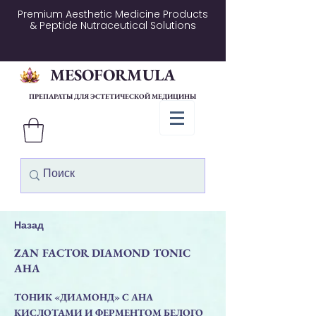
Premium Aesthetic Medicine Products
& Peptide Nutraceutical Solutions
MESOFORMULA
ПРЕПАРАТЫ ДЛЯ ЭСТЕТИЧЕСКОЙ МЕДИЦИНЫ
Назад
ZAN FACTOR DIAMOND TONIC
AHA
ТОНИК «ДИАМОНД» С АНА
КИСЛОТАМИ И ФЕРМЕНТОМ БЕЛОГО