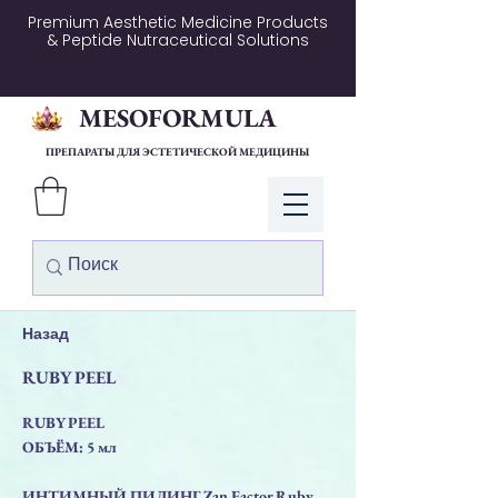
Premium Aesthetic Medicine Products
& Peptide Nutraceutical Solutions
MESOFORMULA
ПРЕПАРАТЫ ДЛЯ ЭСТЕТИЧЕСКОЙ МЕДИЦИНЫ
Войти
Назад
RUBY PEEL
RUBY PEEL
ОБЪЁМ: 5 мл
ИНТИМНЫЙ ПИЛИНГ Zan Factor Ruby