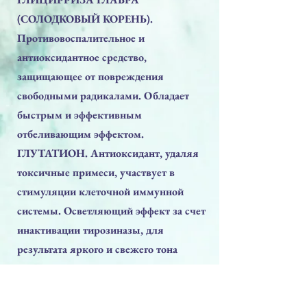
(СОЛОДКОВЫЙ КОРЕНЬ).
Противовоспалительное и
антиоксидантное средство,
защищающее от повреждения
свободными радикалами. Обладает
быстрым и эффективным
отбеливающим эффектом.
ГЛУТАТИОН. Антиоксидант, удаляя
токсичные примеси, участвует в
стимуляции клеточной иммунной
системы. Осветляющий эффект за счет
инактивации тирозиназы, для
результата яркого и свежего тона
кожи.
* Нанесите жемчужную сыворотку для