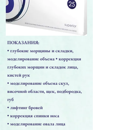
ПОКАЗАНИЯ:
• глубокие морщины и складки,
моделирование объема • коррекция
глубоких морщин и складок лица,
кистей рук
• моделирование объема скул,
височной области, щек, подбородка,
губ
• лифтинг бровей
• коррекция спинки носа
• моделирование овала лицa