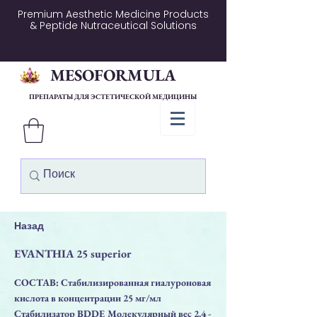
Premium Aesthetic Medicine Products
& Peptide Nutraceutical Solutions
MESOFORMULA
ПРЕПАРАТЫ ДЛЯ ЭСТЕТИЧЕСКОЙ МЕДИЦИНЫ
Назад
EVANTHIA 25 superior
СОСТАВ: Стабилизированная гиалуроновая
кислота в концентрации 25 мг/мл
Стабилизатор BDDE Молекулярный вес 2.4 -