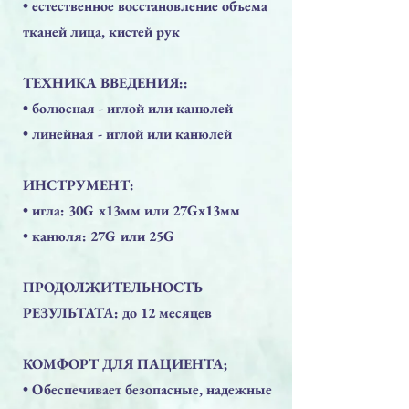
• естественное восстановление объема
тканей лица, кистей рук
ТЕХНИКА ВВЕДЕНИЯ::
• болюсная - иглой или канюлей
• линейная - иглой или канюлей
ИНСТРУМЕНТ:
• игла: 30G x13мм или 27Gx13мм
• канюля: 27G или 25G
ПРОДОЛЖИТЕЛЬНОСТЬ
РЕЗУЛЬТАТА: до 12 месяцев
КОМФОРТ ДЛЯ ПАЦИЕНТА;
​• Обеспечивает безопасные, надежные