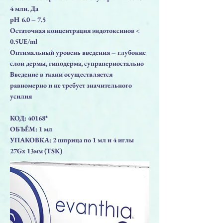
4 млн. Да
pH 6.0 – 7.5
Остаточная концентрация эндотоксинов <
0.5UE/ml
Оптимальный уровень введения – глубокие
слои дермы, гиподерма, супрапериостально
Введение в ткани осуществляется
равномерно и не требует значительного
усилия
КОД: 40168*
ОБЪЁМ: 1 мл
УПАКОВКА: 2 шприца по 1 мл и 4 иглы
27Gx 13мм (TSK)