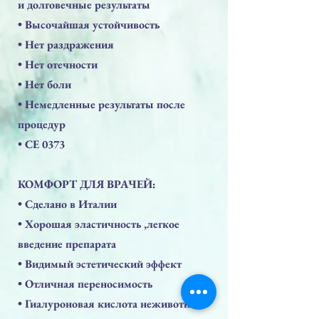
и долговечные результаты
• Высочайшая устойчивость
• Нет раздражения
• Нет отечности
• Нет боли
• Немедленные результаты после
процедур
• СЕ 0373
КОМФОРТ ДЛЯ ВРАЧЕЙ:
• Сделано в Италии
• Хорошая эластичность ,легкое
введение препарата
• Видимый эстетический эффект
• Отличная переносимость
• Гиалуроновая кислота неживотного