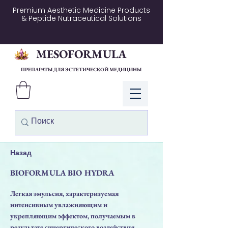
Premium Aesthetic Medicine Products
& Peptide Nutraceutical Solutions
MESOFORMULA
ПРЕПАРАТЫ ДЛЯ ЭСТЕТИЧЕСКОЙ МЕДИЦИНЫ
Войти
Назад
BIOFORMULA BIO HYDRA
Легкая эмульсия, характеризуемая
интенсивным увлажняющим и
укрепляющим эффектом, получаемым в
результате синергического воздействия