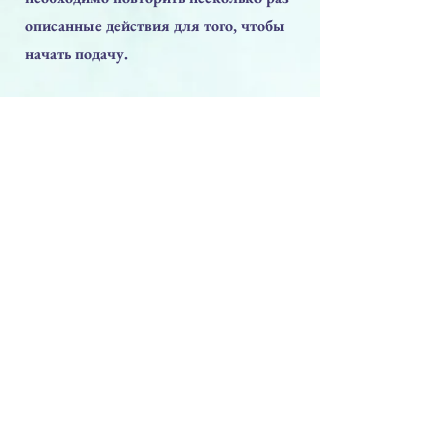
описанные действия для того, чтобы
начать подачу.
Срок годности:
1 год с момента открытия
СОСТАВ:
См. на упаковке
без консервантов – ПРОВЕРЕНО
клинически
Предыдущая
Следующая