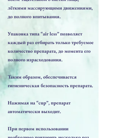
лёгкими массирующими движениями,
до полного впитывания.
Упаковка типа “air less” позволяет
каждый раз отбирать только требуемое
количество препарата, до момента его
полного израсходования.
Таким образом, обеспечивается
гигиеническая безопасность препарата.
Нажимая на “cup”, препарат
автоматически выходит.
При первом использовании
необходимо повторить несколько раз