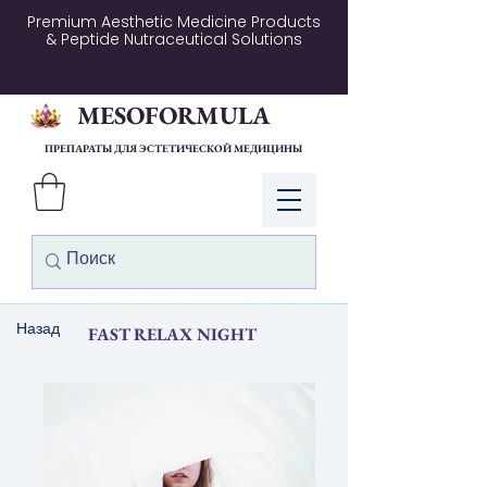
Premium Aesthetic Medicine Products
& Peptide Nutraceutical Solutions
MESOFORMULA
ПРЕПАРАТЫ ДЛЯ ЭСТЕТИЧЕСКОЙ МЕДИЦИНЫ
Войти
Назад
FAST RELAX NIGHT