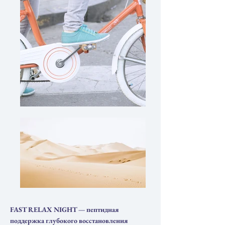
FAST RELAX NIGHT — пептидная
поддержка глубокого восстановления