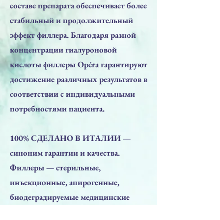
составе препарата обеспечивает более
стабильный и продолжительный
эффект филлера. Благодаря разной
концентрации гиалуроновой
кислоты филлеры Opéra гарантируют
достижение различных результатов в
соответствии с индивидуальными
потребностями пациента.
100% СДЕЛАНО В ИТАЛИИ —
синоним гарантии и качества.
Филлеры — стерильные,
инъекционные, апирогенные,
биодеградируемые медицинские
изделия СЕ III класса ,