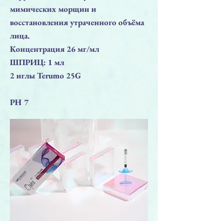
мимических морщин и
восстановления утраченного объёма
лица.
Концентрация 26 мг/мл
ШПРИЦ: 1 мл
2 иглы Terumo 25G
PH 7