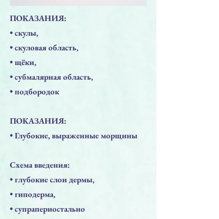
ПОКАЗАНИЯ:
• скулы,
• скуловая область,
• щёки,
• субмалярная область,
• подбородок
ПОКАЗАНИЯ:
• Глубокие, выраженные морщины
Схема введения:
• глубокие слои дермы,
• гиподерма,
• супрапериостально