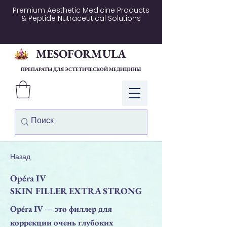
Premium Aesthetic Medicine Products
& Peptide Nutraceutical Solutions
MESOFORMULA
ПРЕПАРАТЫ ДЛЯ ЭСТЕТИЧЕСКОЙ МЕДИЦИНЫ
Войти
Назад
Opéra IV
SKIN FILLER EXTRA STRONG
Opéra IV — это филлер для
коррекции очень глубоких