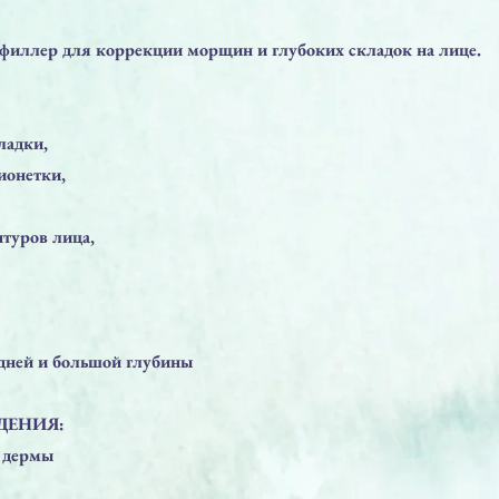
о филлер для коррекции морщин и глубоких складок на лице.
ладки,
ионетки,
нтуров лица,
дней и большой глубины
ДЕНИЯ:
й дермы