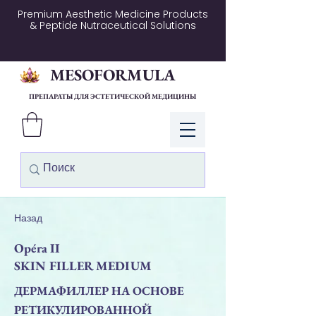
Premium Aesthetic Medicine Products
& Peptide Nutraceutical Solutions
MESOFORMULA
ПРЕПАРАТЫ ДЛЯ ЭСТЕТИЧЕСКОЙ МЕДИЦИНЫ
Войти
Назад
Opéra II
SKIN FILLER MEDIUM
ДЕРМАФИЛЛЕР НА ОСНОВЕ
РЕТИКУЛИРОВАННОЙ