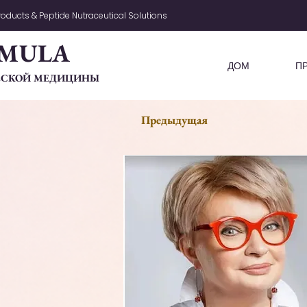
oducts & Peptide Nutraceutical Solutions
MULA
ДОМ
П
ЧЕСКОЙ МЕДИЦИНЫ
Предыдущая