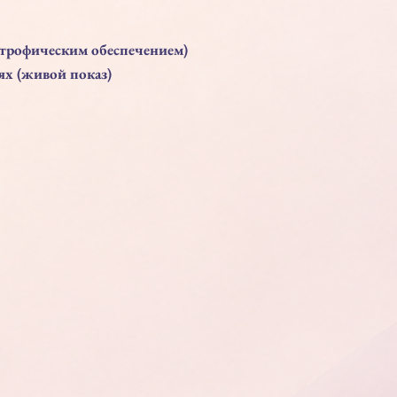
 трофическим обеспечением)
ях (живой показ)