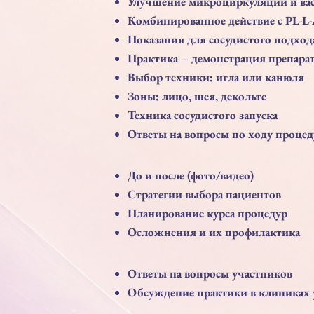
Улучшение микроциркуляции и вас
Комбинированное действие с PL-L
Показания для сосудистого подход
Практика – демонстрация препарат
Выбор техники: игла или канюля
Зоны: лицо, шея, декольте
Техника сосудистого запуска
Ответы на вопросы по ходу проце
До и после (фото/видео)
Стратегии выбора пациентов
Планирование курса процедур
Осложнения и их профилактика
Ответы на вопросы участников
Обсуждение практики в клиниках 