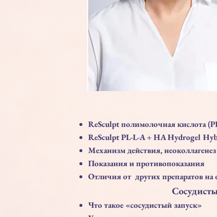
ReSculpt полимолочная кислота (P
ReSculpt PL-L-A + HA Hydrogel Hyb
Механизм действия, неоколлагенез
Показания и противопоказания
Отличия от других препаратов на 
Сосудисты
Что такое «сосудистый запуск»