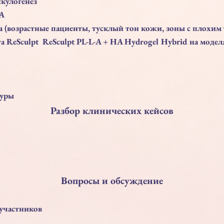
кулогенез
-A
а (возрастные пациенты, тусклый тон кожи, зоны с плохим
а ReSculpt ReSculpt PL-L-A + HA Hydrogel Hybrid на модел
дуры
Разбор клинических кейсов
Вопросы и обсуждение
участников