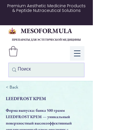
Premium Aesthetic Medicine Products
& Peptide Nutraceutical Solutions
MESOFORMULA
ПРЕПАРАТЫ ДЛЯ ЭСТЕТИЧЕСКОЙ МЕДИЦИНЫ
Войти
< Back
LEEDFROST КРЕМ
Форма выпуска: банка 500 грамм
LEEDFROST КРЕМ — уникальный
поверхностный высокоэффективный
аппликационный крем-анестетик с