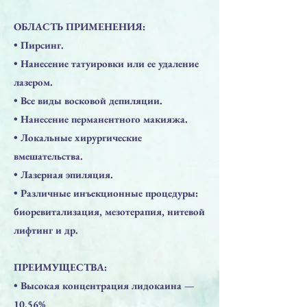
ОБЛАСТЬ ПРИМЕНЕНИЯ:
​• Пирсинг.
​• Нанесение татуировки или ее удаление
лазером.
​• Все виды восковой депиляции.
​• Нанесение перманентного макияжа.
​• Локальные хирургические
вмешательства.
​• Лазерная эпиляция.
​• Различные инъекционные процедуры:
биоревитализация, мезотерапия, нитевой
лифтинг и др.
ПРЕИМУЩЕСТВА:
​• Высокая концентрация лидокаина —
10,56%⠀