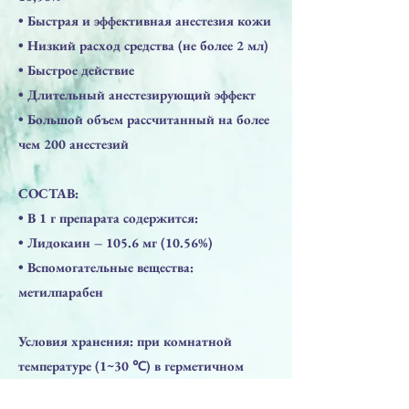
​• Быстрая и эффективная анестезия кожи
​• Низкий расход средства (не более 2 мл)
​• Быстрое действие
​• Длительный анестезирующий эффект
​• Большой объем рассчитанный на более
чем 200 анестезий
СОСТАВ:
​• В 1 г препарата содержится:
​• Лидокаин – 105.6 мг (10.56%)
​• Вспомогательные вещества:
метилпарабен
Условия хранения: при комнатной
температуре (1~30 ℃) в герметичном
контейнере.