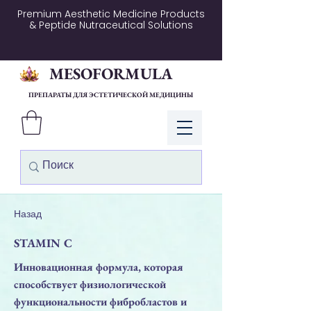
Premium Aesthetic Medicine Products
& Peptide Nutraceutical Solutions
MESOFORMULA
ПРЕПАРАТЫ ДЛЯ ЭСТЕТИЧЕСКОЙ МЕДИЦИНЫ
Войти
Назад
STAMIN C
Инновационная формула, которая
способствует физиологической
функциональности фибробластов и