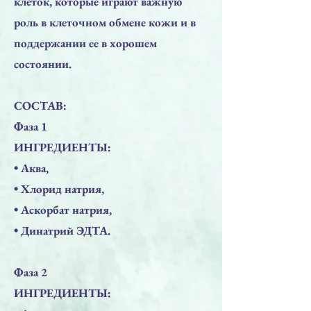
клеток, которые играют важную
роль в клеточном обмене кожи и в
поддержании ее в хорошем
состоянии.
СОСТАВ:
Фаза 1
ИНГРЕДИЕНТЫ:
• Аква,
• Хлорид натрия,
• Аскорбат натрия,
• Динатрий ЭДТА.
Фаза 2
ИНГРЕДИЕНТЫ: