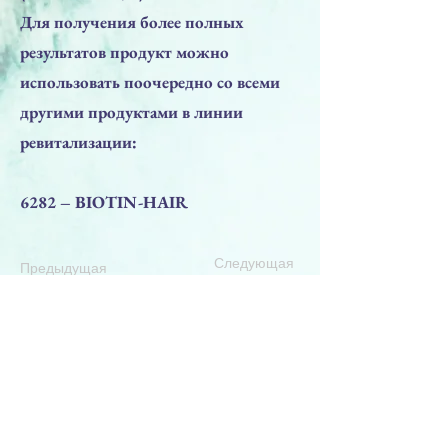
Для получения более полных
результатов продукт можно
использовать поочередно со всеми
другими продуктами в линии
ревитализации:
6282 – BIOTIN-HAIR
Следующая
Предыдущая
НАВЕРХ
ПРЕПАРАТЫ