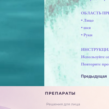
ОБЛАСТЬ П
• Лицо
• шея
• Руки
ИНСТРУКЦИ
Используйте со
Повторите проц
Предыдущая
ПРЕПАРАТЫ
Решения для лица