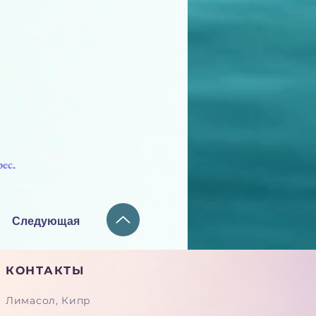
ес.
Следующая
КОНТАКТЫ
Лимасол, Кипр