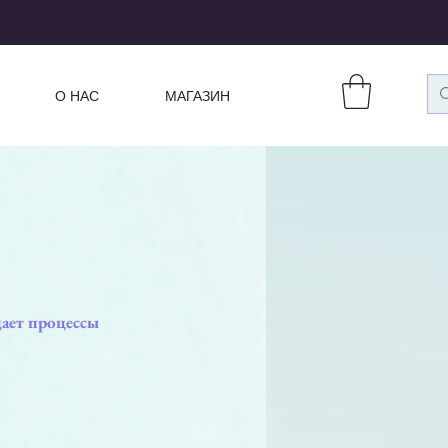
О НАС
МАГАЗИН
ает процессы