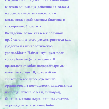
восстанавливающее действие на волосы
на основе смеси аминокислот и
витаминов с добавлением биотина и
гиалуроновой кислоты.
Выпадение волос является большой
проблемой, и часто рассматривается как
уродство на психологическом
уровне.Biotin-Hair стимулирует рост
волос: биотин (или витамин Н)
представляет собой водорастворимый
витамин группы В, который не
синтезируется непосредственно
организмом, а поглощается кишечником
из пищи: печень, орехи, виноград,
бананы, мягкие сыры, яичные желтки,
морепродукты и зеленые бобы.