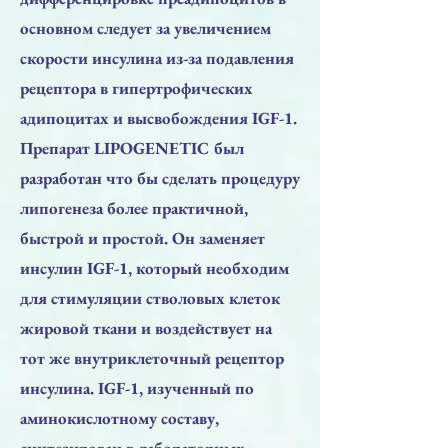
основном следует за увеличением
скорости инсулина из-за подавления
рецептора в гипертрофических
адипоцитах и высвобождения IGF-1.
Препарат LIPOGENETIC был
разработан что бы сделать процедуру
липогенеза более практичной,
быстрой и простой. Он заменяет
инсулин IGF-1, который необходим
для стимуляции стволовых клеток
жировой ткани и воздействует на
тот же внутриклеточный рецептор
инсулина. IGF-1, изученный по
аминокислотному составу,
синтезирован в лабораторных