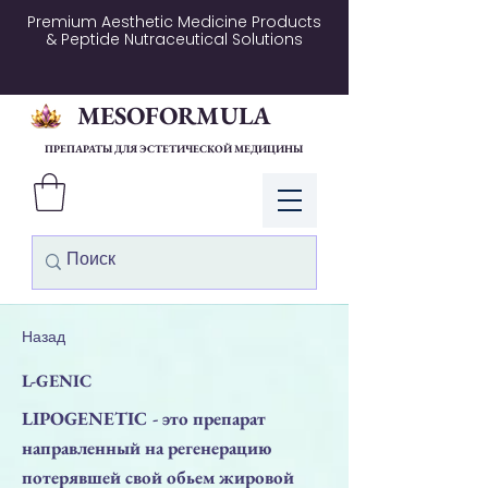
Premium Aesthetic Medicine Products
& Peptide Nutraceutical Solutions
MESOFORMULA
ПРЕПАРАТЫ ДЛЯ ЭСТЕТИЧЕСКОЙ МЕДИЦИНЫ
Войти
Назад
L-GENIC
LIPOGENETIC - это препарат
направленный на регенерацию
потерявшей свой обьем жировой