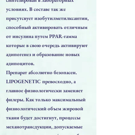
условиях. В составе так же
присутсвует изобутилметилксантин,
способный активировать отличным
от инсулина путем PPAR-гамма
которые в свою очередь активируют
адипогенез и образование новых
адипоцитов.
Препарат абсолютно безопасен.
LIPOGENETIC превосходно, а
главное физиологически заменяет
филеры. Как только максимальный
физиологический объем жировой
ткани будет достигнут, процессы
механотрансдукции, допускаемые