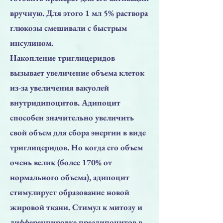
вручную. Для этого 1 мл 5% раствора
глюкозы смешивали с быстрым
инсулином.
Накопление триглицеридов
вызывает увеличение объема клеток
из-за увеличения вакуолей
внутридипоцитов. Адипоцит
способен значительно увеличить
свой объем для сбора энергии в виде
триглицеридов. Но когда его объем
очень велик (более 170% от
нормального объема), адипоцит
стимулирует образование новой
жировой ткани. Стимул к митозу и
дифференцировке преадипоцитов в