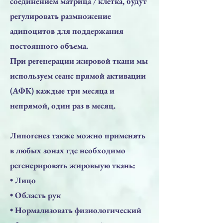
соединением матрица / клетка, будут
регулировать размножение
адипоцитов для поддержания
постоянного объема.
При регенерации жировой ткани мы
используем сеанс прямой активации
(АФК) каждые три месяца и
непрямой, один раз в месяц.
Липогенез также можно применять
в любых зонах где необходимо
регенерировать жировыую ткань:
• Лицо
• Область рук
• Нормализовать физиологический