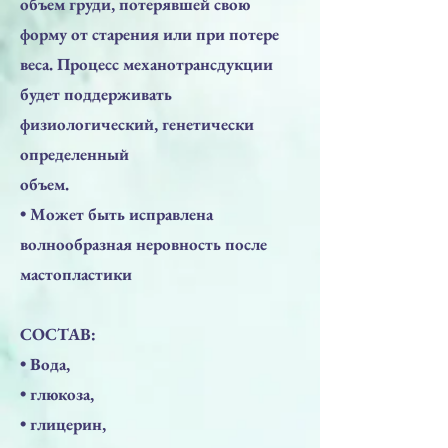
объем груди, потерявшей свою
форму от старения или при потере
веса. Процесс механотрансдукции
будет поддерживать
физиологический, генетически
определенный
объем.
• Может быть исправлена
волнообразная неровность после
мастопластики
СОСТАВ:
• Вода,
• глюкоза,
• глицерин,