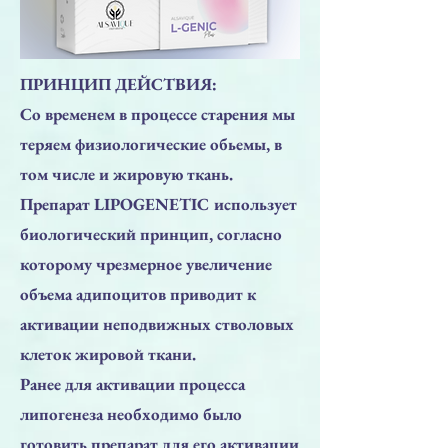
ПРИНЦИП ДЕЙСТВИЯ:
Со временем в процессе старения мы
теряем физиологические обьемы, в
том числе и жировую ткань.
Препарат LIPOGENETIC использует
биологический принцип, согласно
которому чрезмерное увеличение
объема адипоцитов приводит к
активации неподвижных стволовых
клеток жировой ткани.
Ранее для активации процесса
липогенеза необходимо было
готовить препарат для его активации