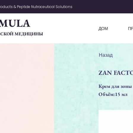
oducts & Peptide Nutraceutical Solutions
MULA
ДОМ
П
ЧЕСКОЙ МЕДИЦИНЫ
Назад
ZAN FACTOR
Крем для зоны 
Объём:15 мл