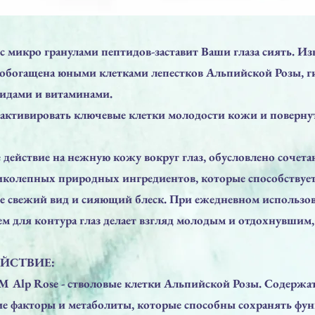
 микро гранулами пептидов-заставит Ваши глаза сиять. И
а обогащена юными клетками лепестков Альпийской Розы, 
тидами и витаминами.
 активировать ключевые клетки молодости кожи и поверну
действие на нежную кожу вокруг глаз, обусловлено сочет
иколепных природных ингредиентов, которые способству
е свежий вид и сияющий блеск. При ежедневном использов
 для контура глаз делает взгляд молодым и отдохнувшим,
ЕЙСТВИЕ:
M Alp Rose - стволовые клетки Альпийской Розы. Содержа
ие факторы и метаболиты, которые способны сохранять фу