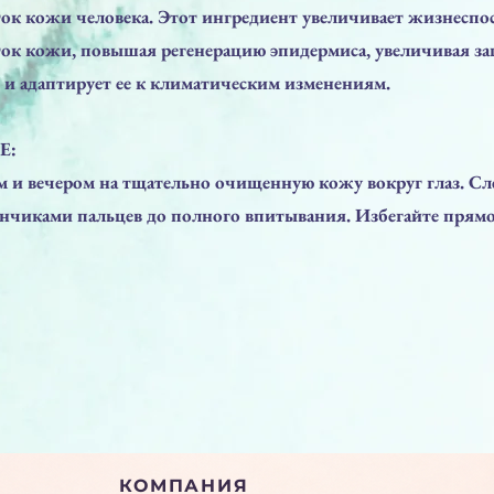
ток кожи человека. Этот ингредиент увеличивает жизнеспо
ток кожи, повышая регенерацию эпидермиса, увеличивая з
и адаптирует ее к климатическим изменениям.
Е:
 и вечером на тщательно очищенную кожу вокруг глаз. Сл
нчиками пальцев до полного впитывания. Избегайте прямо
КОМПАНИЯ