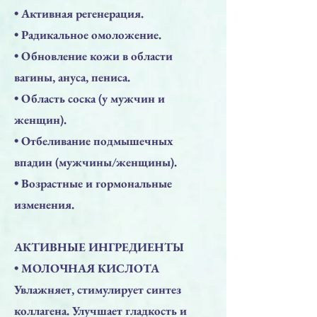
• Активная регенерация.
• Радикальное омоложение.
• Обновление кожи в области
вагины, ануса, пениса.
• Область соска (у мужчин и
женщин).
• Отбеливание подмышечных
впадин (мужчины/женщины).
• Возрастные и гормональные
изменения.
АКТИВНЫЕ ИНГРЕДИЕНТЫ
• МОЛОЧНАЯ КИСЛОТА
Увлажняет, стимулирует синтез
коллагена. Улучшает гладкость и