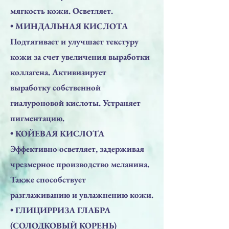
мягкость кожи. Осветляет.
• МИНДАЛЬНАЯ КИСЛОТА
Подтягивает и улучшает текстуру
кожи за счет увеличения выработки
коллагена. Активизирует
выработку собственной
гиалуроновой кислоты. Устраняет
пигментацию.
• КОЙЕВАЯ КИСЛОТА
Эффективно осветляет, задерживая
чрезмерное производство меланина.
Также способствует
разглаживанию и увлажнению кожи.
• ГЛИЦИРРИЗА ГЛАБРА
(СОЛОДКОВЫЙ КОРЕНЬ)