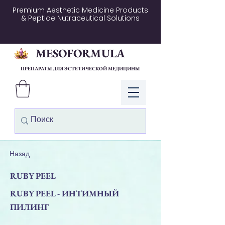
Premium Aesthetic Medicine Products
& Peptide Nutraceutical Solutions
MESOFORMULA
ПРЕПАРАТЫ ДЛЯ ЭСТЕТИЧЕСКОЙ МЕДИЦИНЫ
Войти
Назад
RUBY PEEL
RUBY PEEL - ИНТИМНЫЙ
ПИЛИНГ