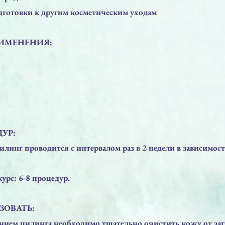
одготовки к другим косметическим уходам
РИМЕНЕНИЯ:
УР:
линг проводится с интервалом раз в 2 недели в зависимост
рс: 6-8 процедур.
ЗОВАТЬ:
нием пилинга необходимо тщательно очистить кожу от заг