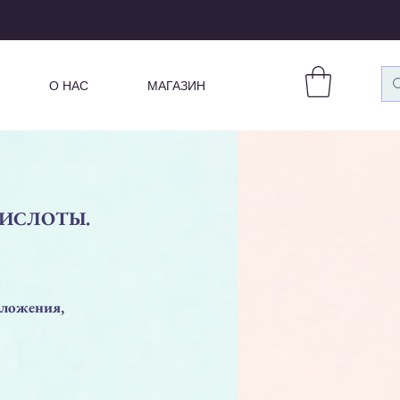
О НАС
МАГАЗИН
КИСЛОТЫ.
оложения,