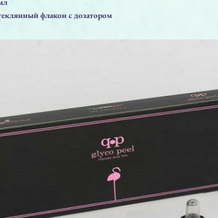
мл
клянный флакон с дозатором