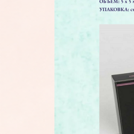
ОБЪЕМ: 5 x 5 
УПАКОВКА: сте