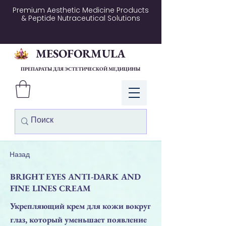
Premium Aesthetic Medicine Products
& Peptide Nutraceutical Solutions
MESOFORMULA
ПРЕПАРАТЫ ДЛЯ ЭСТЕТИЧЕСКОЙ МЕДИЦИНЫ
Войти
Назад
BRIGHT EYES ANTI-DARK AND
FINE LINES CREAM
Укрепляющий крем для кожи вокруг
глаз, который уменьшает появление