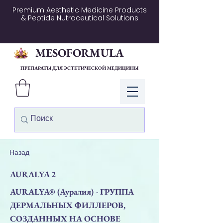
Premium Aesthetic Medicine Products
& Peptide Nutraceutical Solutions
MESOFORMULA
ПРЕПАРАТЫ ДЛЯ ЭСТЕТИЧЕСКОЙ МЕДИЦИНЫ
Войти
Назад
AURALYA 2
AURALYA® (Ауралия) - ГРУППА
ДЕРМАЛЬНЫХ ФИЛЛЕРОВ,
СОЗДАННЫХ НА ОСНОВЕ