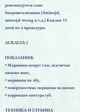
рекомендуется сеанс
биоревитализации (Aminojal,
aminojal strong и т.д.) Каждые 15
дней по 4 процедуры.
AURALYA 2
ПОКАЗАНИЯ:
• Морщины вокруг глаз, исключая
нижнее веко,
• морщины на лбу,
• поверхностные морщины на щеках;
• коррекция контура губ.
ТЕХНИКА И ГЛУБИНА