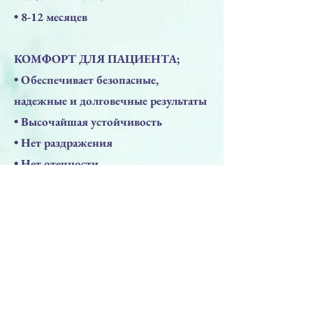
• 8-12 месяцев
КОМФОРТ ДЛЯ ПАЦИЕНТА;
​• Обеспечивает безопасные,
надежные и долговечные результаты
• Высочайшая устойчивость
• Нет раздражения
• Нет отечности
• Нет боли
• Немедленные результаты после
процедур
• СЕ 0373
КОМФОРТ ДЛЯ ВРАЧЕЙ:
• Сделано в Италии