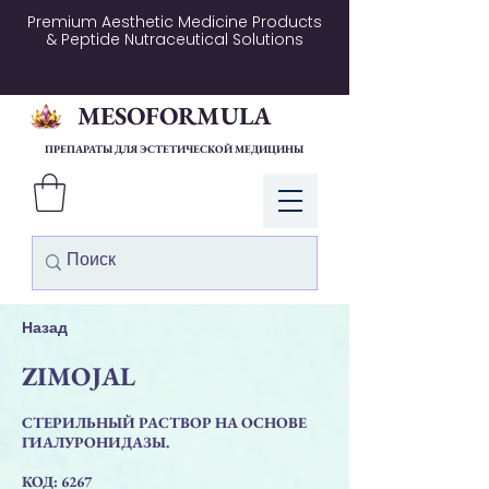
Premium Aesthetic Medicine Products
& Peptide Nutraceutical Solutions
MESOFORMULA
ПРЕПАРАТЫ ДЛЯ ЭСТЕТИЧЕСКОЙ МЕДИЦИНЫ
Войти
Назад
ZIMOJAL
СТЕРИЛЬНЫЙ РАСТВОР НА ОСНОВЕ
ГИАЛУРОНИДАЗЫ.
КОД: 6267