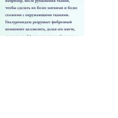
например, после рубцевания тканей,
чтобы сделать их более мягкими и более
схожими с окружающими тканями.
Гиалуронидаза разрушает фиброзный
компонент целлюлита, делая его мягче,
уменьшает эффект апельсиновой корки и
восстанавливает обработанную область
кожи до более естественного и
привлекательного внешнего вида.
Предыдущая
Следующая
ПРЕПАРАТЫ
Решения для лица