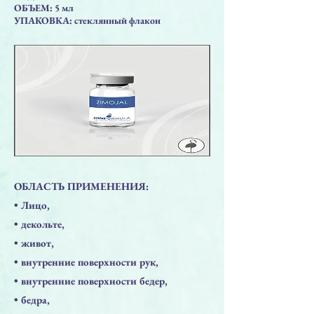
ОБЪЕМ: 5 мл
УПАКОВКА: стеклянный флакон
ОБЛАСТЬ ПРИМЕНЕНИЯ:
​• Лицо,
​• декольте,
​• живот,
​• внутренние поверхности рук,
​• внутренние поверхности бедер,
​• бедра,