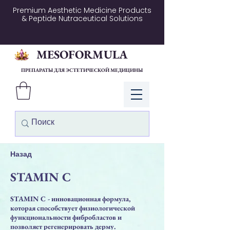
Premium Aesthetic Medicine Products
& Peptide Nutraceutical Solutions
MESOFORMULA
ПРЕПАРАТЫ ДЛЯ ЭСТЕТИЧЕСКОЙ МЕДИЦИНЫ
Войти
Назад
STAMIN C
STAMIN C - инновационная формула,
которая способствует физиологической
функциональности фибробластов и
позволяет регенерировать дерму.