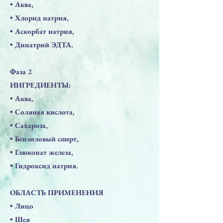
• Аква,
• Хлорид натрия,
• Аскорбат натрия,
• Динатрий ЭДТА.
Фаза 2
ИНГРЕДИЕНТЫ:
• Аква,
• Соляная кислота,
• Сахароза,
• Бензиловый спирт,
• Глюконат железа,
• Гидроксид натрия.
ОБЛАСТЬ ПРИМЕНЕНИЯ
• Лицо
• Шея