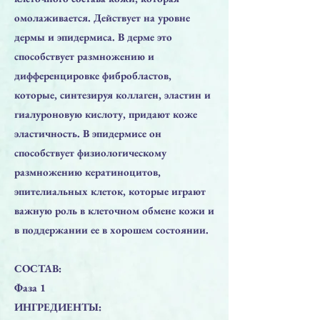
омолаживается. Действует на уровне
дермы и эпидермиса. В дерме это
способствует размножению и
дифференцировке фибробластов,
которые, синтезируя коллаген, эластин и
гиалуроновую кислоту, придают коже
эластичность. В эпидермисе он
способствует физиологическому
размножению кератиноцитов,
эпителиальных клеток, которые играют
важную роль в клеточном обмене кожи и
в поддержании ее в хорошем состоянии.
СОСТАВ:
Фаза 1
ИНГРЕДИЕНТЫ: