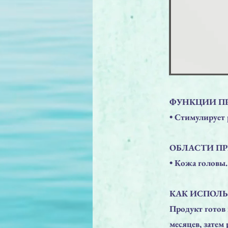
ФУНКЦИИ ПР
​• Стимулирует 
ОБЛАСТИ П
​• Кожа головы.
КАК ИСПОЛЬ
Продукт готов 
месяцев, затем 