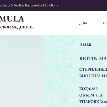
oducts & Peptide Nutraceutical Solutions
MULA
ДОМ
П
ЧЕСКОЙ МЕДИЦИНЫ
Назад
BIOTIN HA
СТЕРИЛЬНЫЙ
БИОТИНА И
КОД:6282
ОБЪЕМ 5ml
УПАКОВКА: ст