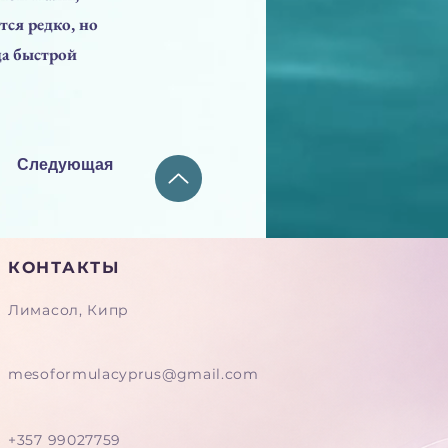
тся редко, но
да быстрой
Следующая
КОНТАКТЫ
Лимасол, Кипр
mesoformulacyprus@gmail.com
+357 99027759