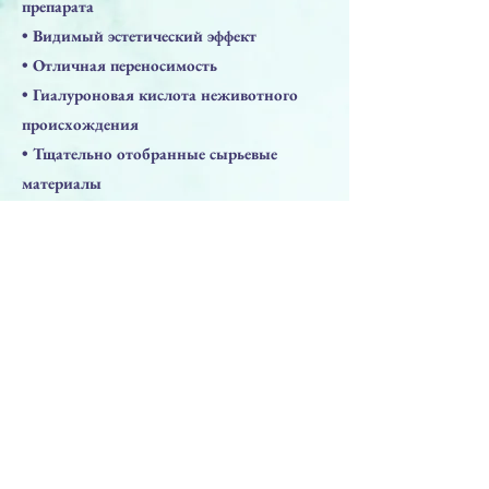
препарата
• Видимый эстетический эффект
• Отличная переносимость
• Гиалуроновая кислота неживотного
происхождения
• Тщательно отобранные сырьевые
материалы
• Инновационный производственный
процесс
• Соотношение цена/качество
• Гарантия безопасности: средство
медицинского назначения СЕ класса III
Previous
Next
НАВЕРХ