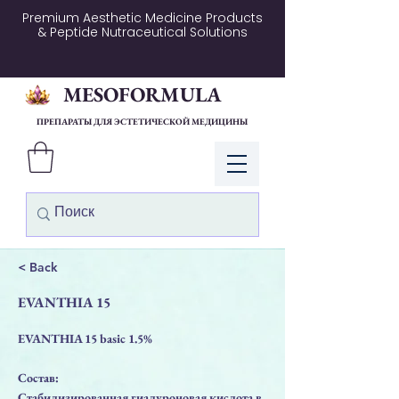
Premium Aesthetic Medicine Products
& Peptide Nutraceutical Solutions
MESOFORMULA
ПРЕПАРАТЫ ДЛЯ ЭСТЕТИЧЕСКОЙ МЕДИЦИНЫ
Войти
< Back
EVANTHIA 15
EVANTHIA 15 basic 1.5%
Состав:
Стабилизированная гиалуроновая кислота в