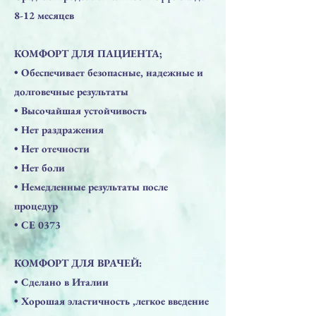
8-12 месяцев
КОМФОРТ ДЛЯ ПАЦИЕНТА;
​• Обеспечивает безопасные, надежные и
долговечные результаты
• Высочайшая устойчивость
• Нет раздражения
• Нет отечности
• Нет боли
• Немедленные результаты после
процедур
• СЕ 0373
КОМФОРТ ДЛЯ ВРАЧЕЙ:
• Сделано в Италии
• Хорошая эластичность ,легкое введение