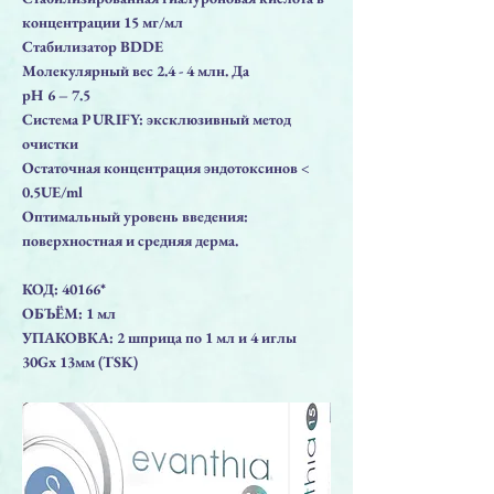
концентрации 15 мг/мл
Стабилизатор BDDE
Молекулярный вес 2.4 - 4 млн. Да
pH 6 – 7.5
Система PURIFY: эксклюзивный метод
очистки
Остаточная концентрация эндотоксинов <
0.5UE/ml
Оптимальный уровень введения:
поверхностная и средняя дерма.
КОД: 40166*
ОБЪЁМ: 1 мл
УПАКОВКА: 2 шприца по 1 мл и 4 иглы
30Gx 13мм (TSK)