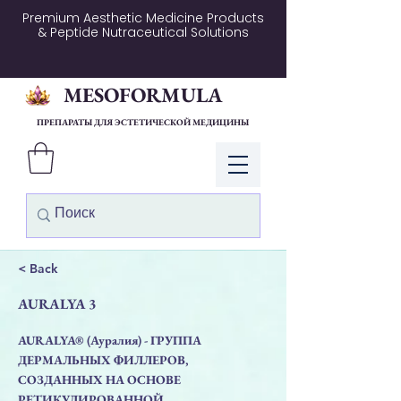
Premium Aesthetic Medicine Products
& Peptide Nutraceutical Solutions
MESOFORMULA
ПРЕПАРАТЫ ДЛЯ ЭСТЕТИЧЕСКОЙ МЕДИЦИНЫ
Войти
< Back
AURALYA 3
AURALYA® (Ауралия) - ГРУППА
ДЕРМАЛЬНЫХ ФИЛЛЕРОВ,
СОЗДАННЫХ НА ОСНОВЕ
РЕТИКУЛИРОВАННОЙ